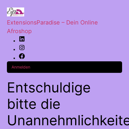
ExtensionsParadise – Dein Online
Afroshop
Anmelden
Entschuldige
bitte die
Unannehmlichkeite