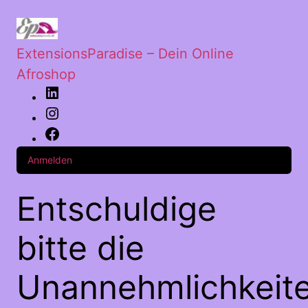
ExtensionsParadise – Dein Online
Afroshop
Anmelden
Entschuldige
bitte die
Unannehmlichkeite